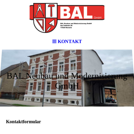
KONTAKT
BAL Neubau und Modernisierung
GmbH
Kontaktformular